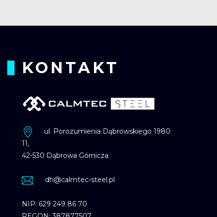
KONTAKT
ul. Porozumienia Dąbrowskiego 1980
11,
42-530 Dąbrowa Górnicza
dh@calmtec-steel.pl
NIP: 629 249 86 70
REGON: 387877507