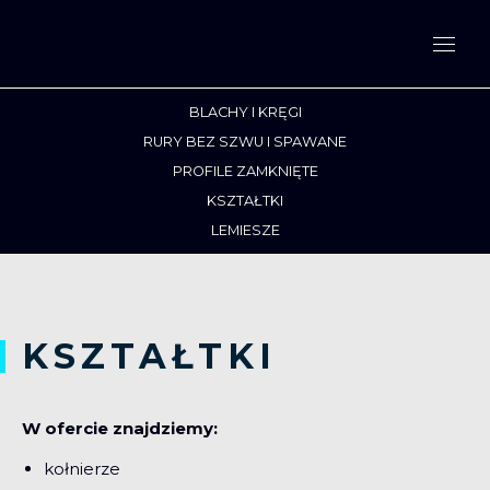
BLACHY I KRĘGI
RURY BEZ SZWU I SPAWANE
PROFILE ZAMKNIĘTE
KSZTAŁTKI
LEMIESZE
KSZTAŁTKI
W ofercie znajdziemy:
kołnierze