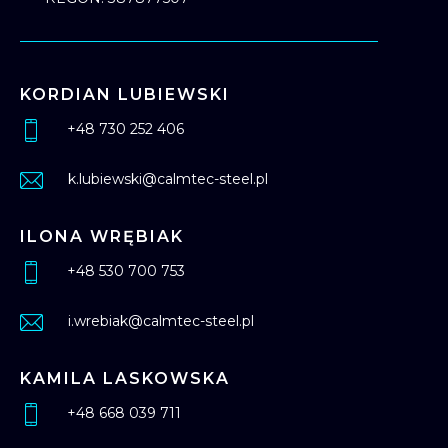
KORDIAN LUBIEWSKI
+48 730 252 406
k.lubiewski@calmtec-steel.pl
ILONA WRĘBIAK
+48 530 700 753
i.wrebiak@calmtec-steel.pl
KAMILA LASKOWSKA
+48 668 039 711