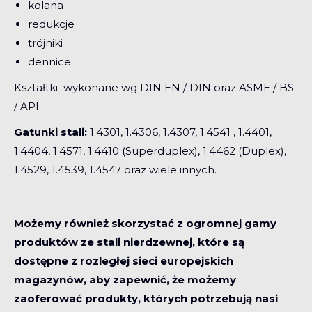
kolana
redukcje
trójniki
dennice
Kształtki wykonane wg DIN EN / DIN oraz ASME / BS
/ API
Gatunki stali:
1.4301, 1.4306, 1.4307, 1.4541 , 1.4401,
1.4404, 1.4571, 1.4410 (Superduplex), 1.4462 (Duplex),
1.4529, 1.4539, 1.4547 oraz wiele innych.
Możemy również skorzystać z ogromnej gamy
produktów ze stali nierdzewnej, które są
dostępne z rozległej sieci europejskich
magazynów, aby zapewnić, że możemy
zaoferować produkty, których potrzebują nasi